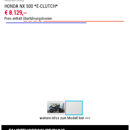
HONDA NX 500 *E-CLUTCH*
€ 8.129,--
Preis enthält Überführungskosten.
weitere Infos zum Modell hier >>>