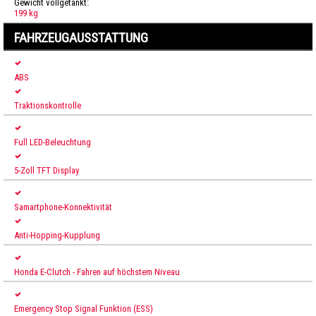
Gewicht vollgetankt:
199 kg
FAHRZEUGAUSSTATTUNG
ABS
Traktionskontrolle
Full LED-Beleuchtung
5-Zoll TFT Display
Samartphone-Konnektivität
Anti-Hopping-Kupplung
Honda E-Clutch - Fahren auf höchstem Niveau
Emergency Stop Signal Funktion (ESS)