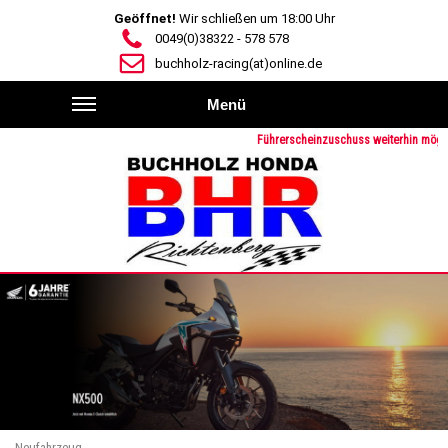
Geöffnet!
Wir schließen um 18:00 Uhr
0049(0)38322 - 578 578
buchholz-racing(at)online.de
Menü
Führerscheinzuschuss weiterhin möglich
Neufahrzeug