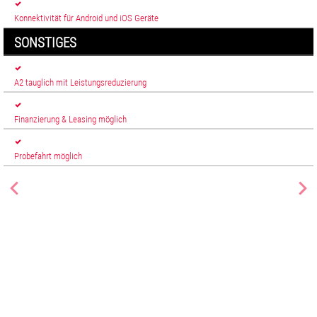
Konnektivität für Android und iOS Geräte
SONSTIGES
A2 tauglich mit Leistungsreduzierung
Finanzierung & Leasing möglich
Probefahrt möglich