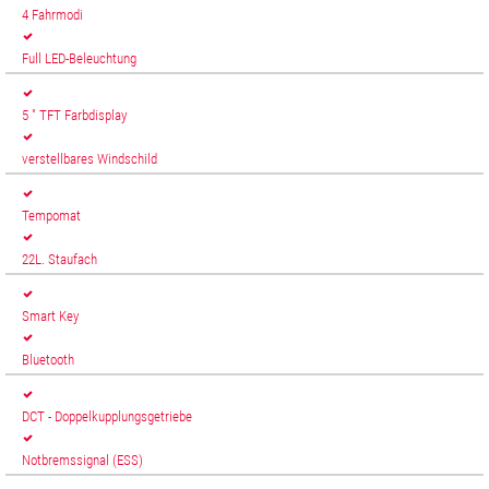
4 Fahrmodi
Full LED-Beleuchtung
5 " TFT Farbdisplay
verstellbares Windschild
Tempomat
22L. Staufach
Smart Key
Bluetooth
DCT - Doppelkupplungsgetriebe
Notbremssignal (ESS)