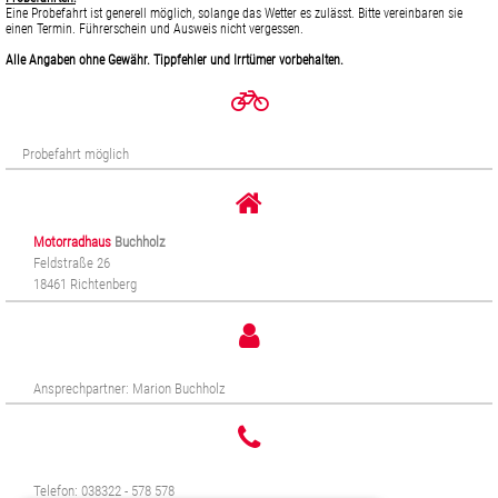
Eine Probefahrt ist generell möglich, solange das Wetter es zulässt. Bitte vereinbaren sie
einen Termin. Führerschein und Ausweis nicht vergessen.
Alle Angaben ohne Gewähr. Tippfehler und Irrtümer vorbehalten.
Probefahrt möglich
Motorradhaus
Buchholz
Feldstraße 26
18461 Richtenberg
Ansprechpartner: Marion Buchholz
Telefon: 038322 - 578 578