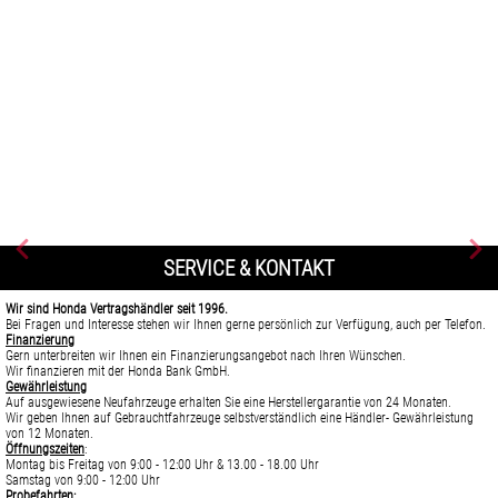
SERVICE & KONTAKT
Wir sind Honda Vertragshändler seit 1996.
Bei Fragen und Interesse stehen wir Ihnen gerne persönlich zur Verfügung, auch per Telefon.
Finanzierung
Gern unterbreiten wir Ihnen ein Finanzierungsangebot nach Ihren Wünschen.
Wir finanzieren mit der Honda Bank GmbH.
Gewährleistung
Auf ausgewiesene Neufahrzeuge erhalten Sie eine Herstellergarantie von 24 Monaten.
Wir geben Ihnen auf Gebrauchtfahrzeuge selbstverständlich eine Händler- Gewährleistung
von 12 Monaten.
Öffnungszeiten
:
Montag bis Freitag von 9:00 - 12:00 Uhr & 13.00 - 18.00 Uhr
Samstag von 9:00 - 12:00 Uhr
Probefahrten: